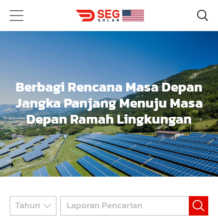
Berbagi Rencana Masa Depan
Jangka Panjang Menuju Masa
Depan Ramah Lingkungan