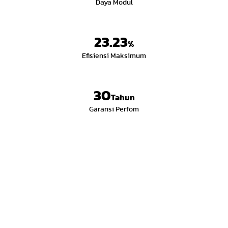
Daya Modul
23.23
%
Efisiensi Maksimum
30
Tahun
Garansi Perfom