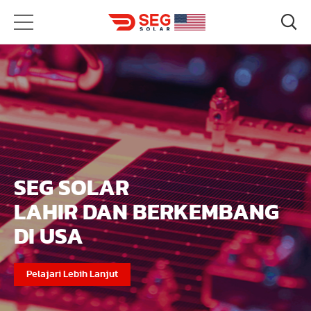
MENERANGI
ANG
DUNIA DENGAN
ALPINE N SERIES 715W
Pelajari Lebih Lanjut