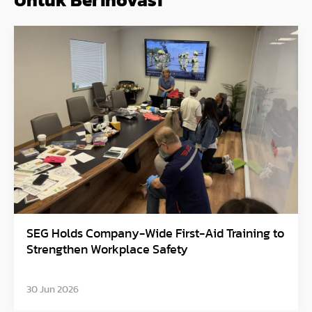
Untuk Berinovasi
g to
Avangrid Finishes Construction of New Ore
Solar Project, Connects to the Grid
30 Jun 2026