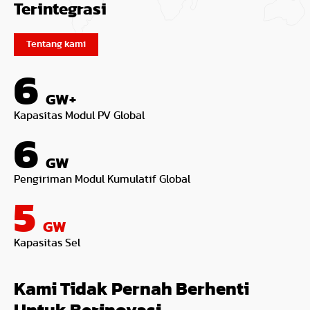
Terintegrasi
Tentang kami
6
GW+
Kapasitas Modul PV Global
6
GW
Pengiriman Modul Kumulatif Global
5
GW
Kapasitas Sel
Kami Tidak Pernah Berhenti