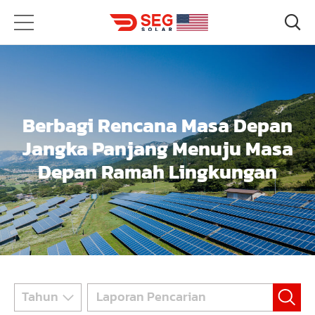
Berbagi Rencana Masa Depan
Jangka Panjang Menuju Masa
Depan Ramah Lingkungan