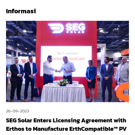
Informasi
26-09-2023
SEG Solar Enters Licensing Agreement with
Erthos to Manufacture ErthCompatible™ PV