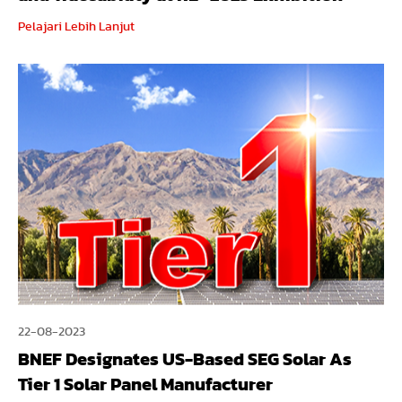
Pelajari Lebih Lanjut
22-08-2023
BNEF Designates US-Based SEG Solar As
Tier 1 Solar Panel Manufacturer