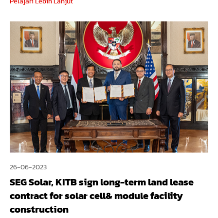
Pelajari Lebih Lanjut
26-06-2023
SEG Solar, KITB sign long-term land lease
contract for solar cell& module facility
construction